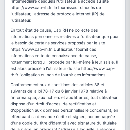
l'intermédiaire desquels l'utilisateur a accédé au site
https://www.cap-rh.fr, le fournisseur d'accès de
l'utilisateur, l'adresse de protocole Internet (IP) de
l'utilisateur.
En tout état de cause, Cap RH ne collecte des
informations personnelles relatives à l'utilisateur que pour
le besoin de certains services proposés par le site
https://www.cap-rh.fr. L'utilisateur fournit ces
informations en toute connaissance de cause,
notamment lorsqu'il procède par lui-même à leur saisie. Il
est alors précisé à l'utilisateur du site https://www.cap-
rh.fr l'obligation ou non de fournir ces informations.
Conformément aux dispositions des articles 38 et
suivants de la loi 78-17 du 6 janvier 1978 relative à
l'informatique, aux fichiers et aux libertés, tout utilisateur
dispose d'un droit d'accès, de rectification et
d'opposition aux données personnelles le concernant, en
effectuant sa demande écrite et signée, accompagnée
d'une copie du titre d'identité avec signature du titulaire
de la pièce, en précisant l'adresse à laquelle la réponse