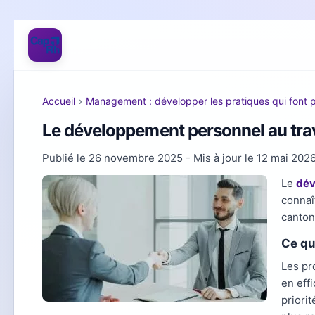
Accueil
›
Management : développer les pratiques qui font 
Le développement personnel au trav
Publié le
26 novembre 2025
- Mis à jour le
12 mai 202
Le
dév
connaî
canton
Ce qu
Les p
en effi
priori