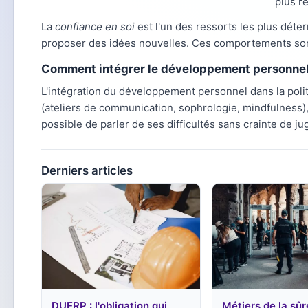
plus re
La
confiance en soi
est l'un des ressorts les plus déter
proposer des idées nouvelles. Ces comportements son
Comment intégrer le développement personnel 
L'intégration du développement personnel dans la poli
(ateliers de communication, sophrologie, mindfulness),
possible de parler de ses difficultés sans crainte de j
Derniers articles
DUERP : l'obligation qui
Métiers de la sûr