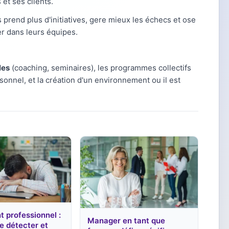
 et ses clients.
 prend plus d'initiatives, gere mieux les échecs et ose
r dans leurs équipes.
les
(coaching, seminaires), les programmes collectifs
onnel, et la création d'un environnement ou il est
 professionnel :
Manager en tant que
e détecter et