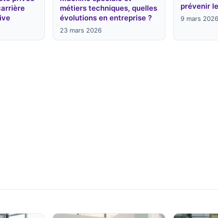
prévenir l
carrière
métiers techniques, quelles
ive
évolutions en entreprise ?
9 mars 202
23 mars 2026