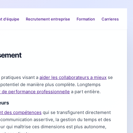
 d'équipe
Recrutement entreprise
Formation
Carrieres
ssement
pratiques visant a
aider les collaborateurs a mieux
se
eur potentiel de manière plus complète. Longtemps
 de performance professionnelle
a part entière.
eurs
lent des compétences
qui se transfigurent directement
 communication assertive, la gestion du temps et des
ateur qui maîtrise ces dimensions est plus autonome,