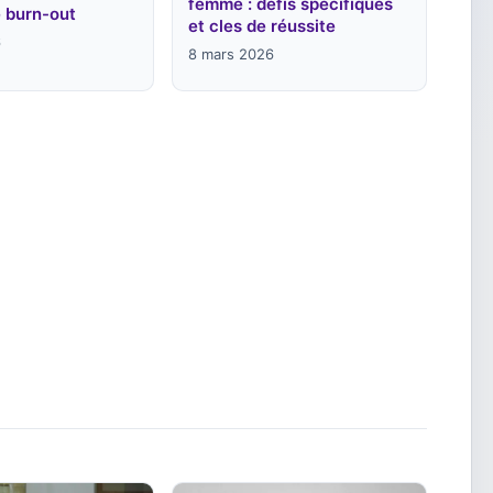
femme : défis spécifiques
e burn-out
et cles de réussite
6
8 mars 2026