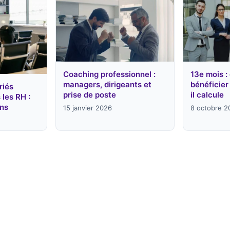
Coaching professionnel :
13e mois :
managers, dirigeants et
bénéficier
riés
prise de poste
il calcule
 les RH :
ons
15 janvier 2026
8 octobre 2