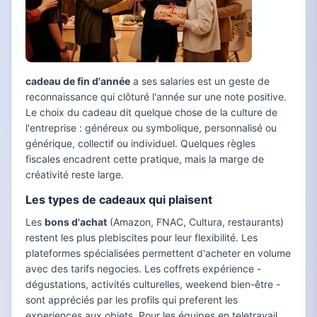
cadeau de fin d'année
a ses salaries est un geste de
reconnaissance qui clôturé l'année sur une note positive.
Le choix du cadeau dit quelque chose de la culture de
l'entreprise : généreux ou symbolique, personnalisé ou
générique, collectif ou individuel. Quelques règles
fiscales encadrent cette pratique, mais la marge de
créativité reste large.
Les types de cadeaux qui plaisent
Les
bons d'achat
(Amazon, FNAC, Cultura, restaurants)
restent les plus plebiscites pour leur flexibilité. Les
plateformes spécialisées permettent d'acheter en volume
avec des tarifs negocies. Les coffrets expérience -
dégustations, activités culturelles, weekend bien-être -
sont appréciés par les profils qui preferent les
experiences aux objets. Pour les équipes en teletravail,