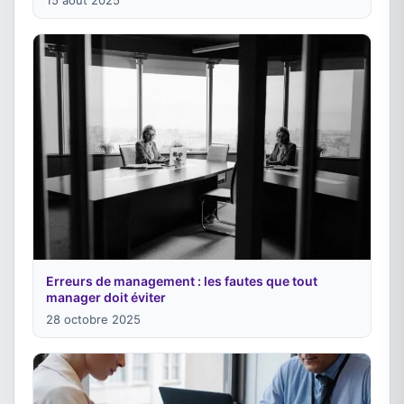
15 août 2025
Erreurs de management : les fautes que tout
manager doit éviter
28 octobre 2025