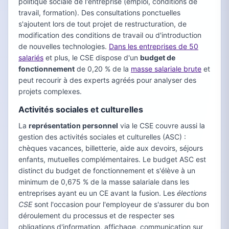
politique sociale de l'entreprise (emploi, conditions de
travail, formation). Des consultations ponctuelles
s'ajoutent lors de tout projet de restructuration, de
modification des conditions de travail ou d'introduction
de nouvelles technologies.
Dans les entreprises de 50
salariés
et plus, le CSE dispose d'un
budget de
fonctionnement
de 0,20 % de la
masse salariale brute
et
peut recourir à des experts agréés pour analyser des
projets complexes.
Activités sociales et culturelles
La
représentation personnel
via le CSE couvre aussi la
gestion des activités sociales et culturelles (ASC) :
chèques vacances, billetterie, aide aux devoirs, séjours
enfants, mutuelles complémentaires. Le budget ASC est
distinct du budget de fonctionnement et s'élève à un
minimum de 0,675 % de la masse salariale dans les
entreprises ayant eu un CE avant la fusion. Les
élections
CSE
sont l'occasion pour l'employeur de s'assurer du bon
déroulement du processus et de respecter ses
obligations d'information, affichage, communication sur