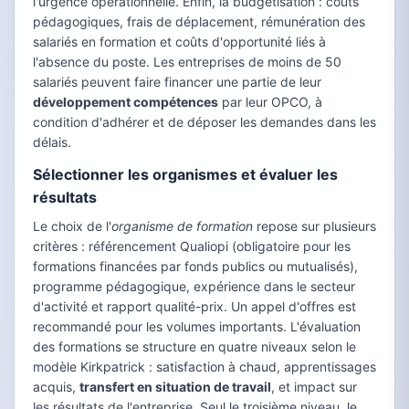
l'urgence opérationnelle. Enfin, la budgétisation : coûts
pédagogiques, frais de déplacement, rémunération des
salariés en formation et coûts d'opportunité liés à
l'absence du poste. Les entreprises de moins de 50
salariés peuvent faire financer une partie de leur
développement compétences
par leur OPCO, à
condition d'adhérer et de déposer les demandes dans les
délais.
Sélectionner les organismes et évaluer les
résultats
Le choix de l'
organisme de formation
repose sur plusieurs
critères : référencement Qualiopi (obligatoire pour les
formations financées par fonds publics ou mutualisés),
programme pédagogique, expérience dans le secteur
d'activité et rapport qualité-prix. Un appel d'offres est
recommandé pour les volumes importants. L'évaluation
des formations se structure en quatre niveaux selon le
modèle Kirkpatrick : satisfaction à chaud, apprentissages
acquis,
transfert en situation de travail
, et impact sur
les résultats de l'entreprise. Seul le troisième niveau, le