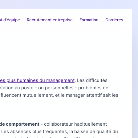
 d'équipe
Recrutement entreprise
Formation
Carrieres
les plus humaines du management
. Les difficultés
ptation au poste - ou personnelles - problèmes de
influencent mutuellement, et le manager attentif sait les
de comportement
- collaborateur habituellement
n. Les absences plus frequentes, la baisse de qualité du