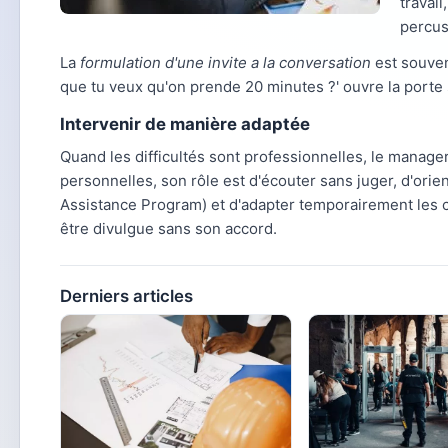
travai
percus
La
formulation d'une invite a la conversation
est souven
que tu veux qu'on prende 20 minutes ?' ouvre la porte
Intervenir de manière adaptée
Quand les difficultés sont professionnelles, le manage
personnelles, son rôle est d'écouter sans juger, d'orie
Assistance Program) et d'adapter temporairement les co
être divulgue sans son accord.
Derniers articles