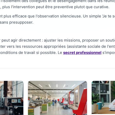
l, l'isolement des collègues et le désengagement dans les reunio
, plus l'intervention peut être preventive plutot que curative.
t plus efficace que l'observation silencieuse. Un simple 'Je te
 sans presupposer.
r peut agir directement : ajuster les missions, proposer un sout
nter vers les ressources appropriées (assistante sociale de l'e
nditions de travail si possible. Le
secret professionnel
s'impos