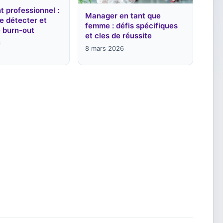
 professionnel :
Manager en tant que
e détecter et
femme : défis spécifiques
e burn-out
et cles de réussite
6
8 mars 2026