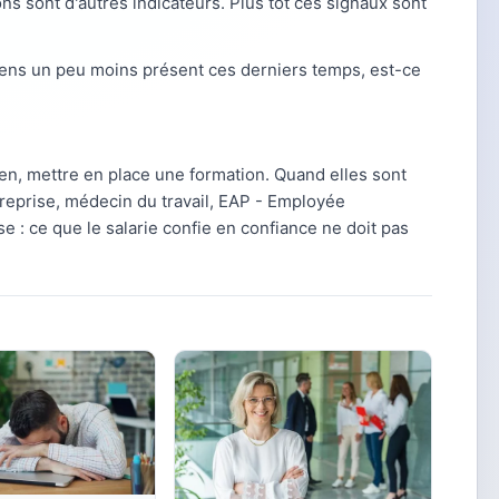
ns sont d'autres indicateurs. Plus tôt ces signaux sont
 sens un peu moins présent ces derniers temps, est-ce
ien, mettre en place une formation. Quand elles sont
ntreprise, médecin du travail, EAP - Employée
e : ce que le salarie confie en confiance ne doit pas