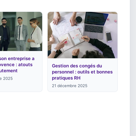
son entreprise a
vence : atouts
Gestion des congés du
rutement
personnel : outils et bonnes
pratiques RH
e 2025
21 décembre 2025