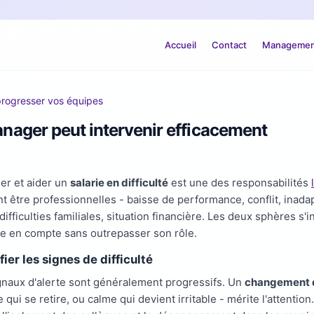
Accueil
Contact
Management
progresser vos équipes
manager peut intervenir efficacement
ier et aider un
salarie en difficulté
est une des responsabilités
t être professionnelles - baisse de performance, conflit, inada
difficulties familiales, situation financière. Les deux sphères s'
e en compte sans outrepasser son rôle.
fier les signes de difficulté
gnaux d'alerte sont généralement progressifs. Un
changement 
 qui se retire, ou calme qui devient irritable - mérite l'attentio