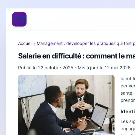
Accueil
›
Management : développer les pratiques qui font 
Salarie en difficulté : comment le 
Publié le
22 octobre 2025
- Mis à jour le
12 mai 2026
Identif
peuven
santé, 
prendr
Identi
Les si
engage