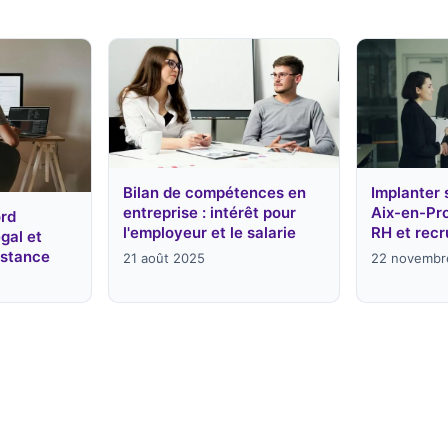
Bilan de compétences en
Implanter 
entreprise : intérêt pour
Aix-en-Pro
ord
l'employeur et le salarie
RH et rec
égal et
stance
21 août 2025
22 novembr