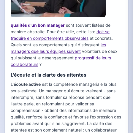
qualités d'un bon manager
sont souvent listées de
manière abstraite. Pour être utile, cette liste
doit se
traduire en comportements observables
et concrets.
Quels sont les comportements qui distinguent
les
managers que leurs équipes suivent
volontiers de ceux
qui subissent le désengagement
progressif de leurs
collaborateurs
?
L'écoute et la clarte des attentes
L'
écoute active
est la compétence manageriale la plus
sous-estimée. Un manager qui écoute vraiment - sans
interrompre, sans formuler sa réponse pendant que
l'autre parle, en reformulant pour valider sa
comprehension - obtient des informations de meilleure
qualité, renforce la confiance et favorise l'expression des
problèmes avant qu'ils ne s'aggravent. La clarte des
attentes est son complement naturel : un collaborateur