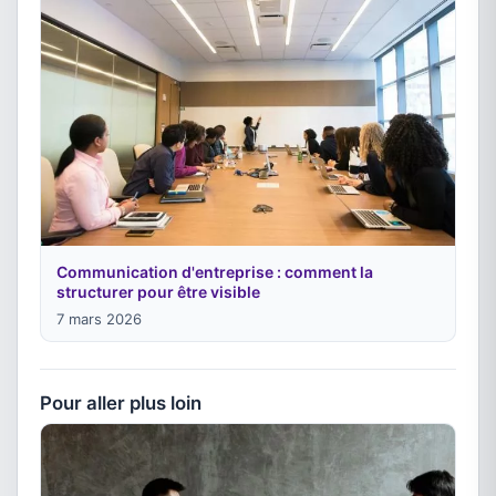
Communication d'entreprise : comment la
structurer pour être visible
7 mars 2026
Pour aller plus loin