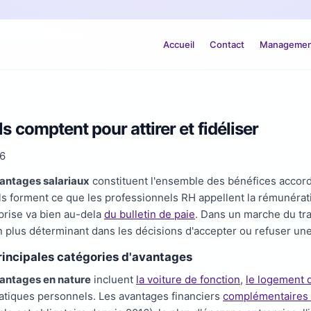
Accueil
Contact
Management
s comptent pour attirer et fidéliser
26
antages salariaux
constituent l'ensemble des bénéfices accord
Ils forment ce que les professionnels RH appellent la rémunérati
eprise va bien au-dela
du bulletin de paie
. Dans un marche du tra
n plus déterminant dans les décisions d'accepter ou refuser une
rincipales catégories d'avantages
antages en nature
incluent
la voiture de fonction
,
le logement 
atiques personnels. Les avantages financiers
complémentaires 