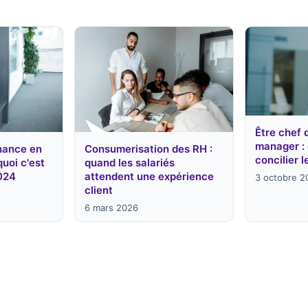
Être chef 
manager :
rnance en
Consumerisation des RH :
concilier l
quoi c'est
quand les salariés
024
attendent une expérience
3 octobre 2
client
6 mars 2026