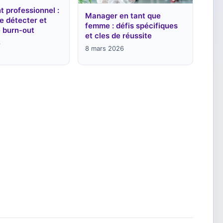
 professionnel :
Manager en tant que
e détecter et
femme : défis spécifiques
e burn-out
et cles de réussite
6
8 mars 2026