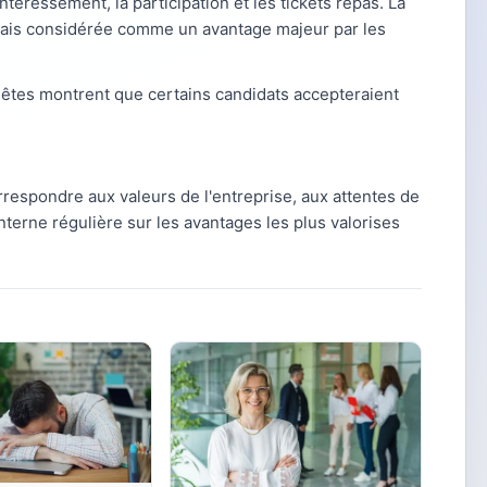
nteressement, la participation et les tickets repas. La
sormais considérée comme un avantage majeur par les
uêtes montrent que certains candidats accepteraient
rrespondre aux valeurs de l'entreprise, aux attentes de
terne régulière sur les avantages les plus valorises